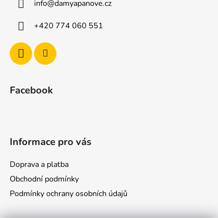
info
@
damyapanove.cz
t
í
+420 774 060 551
Facebook
Informace pro vás
Doprava a platba
Obchodní podmínky
Podmínky ochrany osobních údajů