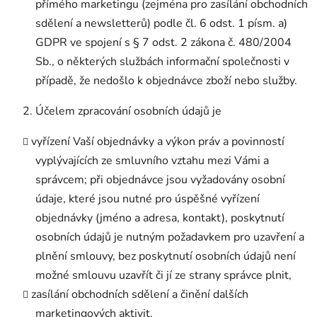
přímého marketingu (zejména pro zasílání obchodních
sdělení a newsletterů) podle čl. 6 odst. 1 písm. a)
GDPR ve spojení s § 7 odst. 2 zákona č. 480/2004
Sb., o některých službách informační společnosti v
případě, že nedošlo k objednávce zboží nebo služby.
Účelem zpracování osobních údajů je
vyřízení Vaší objednávky a výkon práv a povinností
vyplývajících ze smluvního vztahu mezi Vámi a
správcem; při objednávce jsou vyžadovány osobní
údaje, které jsou nutné pro úspěšné vyřízení
objednávky (jméno a adresa, kontakt), poskytnutí
osobních údajů je nutným požadavkem pro uzavření a
plnění smlouvy, bez poskytnutí osobních údajů není
možné smlouvu uzavřít či jí ze strany správce plnit,
zasílání obchodních sdělení a činění dalších
marketingových aktivit.