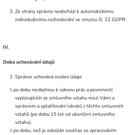
Ze strany správce nedochází k automatickému
individuálnímu rozhodování ve smyslu čl. 22 GDPR.
IV.
Doba uchovávání údajů
Správce uchovává osobní údaje
po dobu nezbytnou k výkonu práv a povinností
vyplývajících ze smluvního vztahu mezi Vámi a
správcem a uplatňování nároků z těchto smluvních
vztahů (po dobu 15 let od ukončení smluvního
vztahu).
po dobu, než je odvolán souhlas se zpracováním