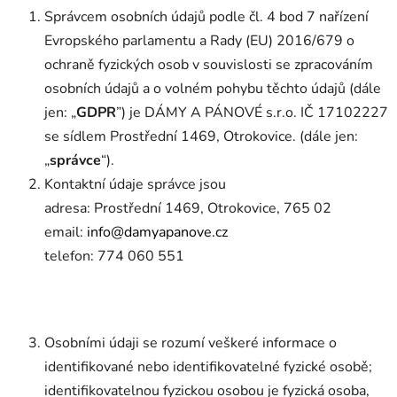
Správcem osobních údajů podle čl. 4 bod 7 nařízení
Evropského parlamentu a Rady (EU) 2016/679 o
ochraně fyzických osob v souvislosti se zpracováním
osobních údajů a o volném pohybu těchto údajů (dále
jen: „
GDPR
”) je DÁMY A PÁNOVÉ s.r.o. IČ 17102227
se sídlem Prostřední 1469, Otrokovice. (dále jen:
„
správce
“).
Kontaktní údaje správce jsou
adresa: Prostřední 1469, Otrokovice, 765 02
email:
info@damyapanove.cz
telefon: 774 060 551
Osobními údaji se rozumí veškeré informace o
identifikované nebo identifikovatelné fyzické osobě;
identifikovatelnou fyzickou osobou je fyzická osoba,