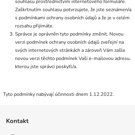
souhlasu prostřednictvím internetového formuláře.
Zaškrtnutím souhlasu potvrzujete, že jste seznámen/a
s podmínkami ochrany osobních údajů a že je v celém
rozsahu přijímáte.
Správce je oprávněn tyto podmínky změnit. Novou
verzi podmínek ochrany osobních údajů zveřejní na
svých internetových stránkách a zároveň Vám zašle
novou verzi těchto podmínek Vaši e-mailovou adresu,
kterou jste správci poskytl/a.
Tyto podmínky nabývají účinnosti dnem 1.12.2022.
Z
á
Kontakt
p
a