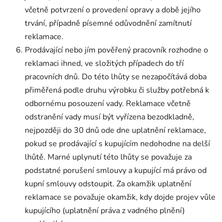
včetně potvrzení o provedení opravy a době jejího
trvání, případně písemné odůvodnění zamítnutí
reklamace.
Prodávající nebo jím pověřený pracovník rozhodne o
reklamaci ihned, ve složitých případech do tří
pracovních dnů. Do této lhůty se nezapočítává doba
přiměřená podle druhu výrobku či služby potřebná k
odbornému posouzení vady. Reklamace včetně
odstranění vady musí být vyřízena bezodkladně,
nejpozději do 30 dnů ode dne uplatnění reklamace,
pokud se prodávající s kupujícím nedohodne na delší
lhůtě. Marné uplynutí této lhůty se považuje za
podstatné porušení smlouvy a kupující má právo od
kupní smlouvy odstoupit. Za okamžik uplatnění
reklamace se považuje okamžik, kdy dojde projev vůle
kupujícího (uplatnění práva z vadného plnění)