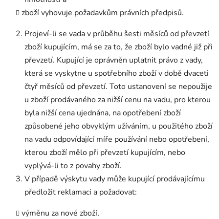
zboží vyhovuje požadavkům právních předpisů.
Projeví-li se vada v průběhu šesti měsíců od převzetí
zboží kupujícím, má se za to, že zboží bylo vadné již při
převzetí. Kupující je oprávněn uplatnit právo z vady,
která se vyskytne u spotřebního zboží v době dvaceti
čtyř měsíců od převzetí. Toto ustanovení se nepoužije
u zboží prodávaného za nižší cenu na vadu, pro kterou
byla nižší cena ujednána, na opotřebení zboží
způsobené jeho obvyklým užíváním, u použitého zboží
na vadu odpovídající míře používání nebo opotřebení,
kterou zboží mělo při převzetí kupujícím, nebo
vyplývá-li to z povahy zboží.
V případě výskytu vady může kupující prodávajícímu
předložit reklamaci a požadovat:
výměnu za nové zboží,