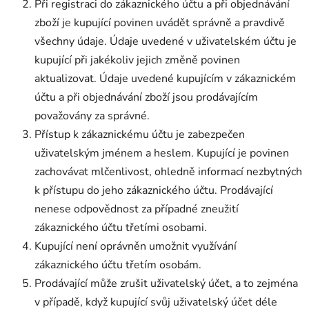
Při registraci do zákaznického účtu a při objednávání
zboží je kupující povinen uvádět správně a pravdivě
všechny údaje. Údaje uvedené v uživatelském účtu je
kupující při jakékoliv jejich změně povinen
aktualizovat. Údaje uvedené kupujícím v zákaznickém
účtu a při objednávání zboží jsou prodávajícím
považovány za správné.
Přístup k zákaznickému účtu je zabezpečen
uživatelským jménem a heslem. Kupující je povinen
zachovávat mlčenlivost, ohledně informací nezbytných
k přístupu do jeho zákaznického účtu. Prodávající
nenese odpovědnost za případné zneužití
zákaznického účtu třetími osobami.
Kupující není oprávněn umožnit využívání
zákaznického účtu třetím osobám.
Prodávající může zrušit uživatelský účet, a to zejména
v případě, když kupující svůj uživatelský účet déle