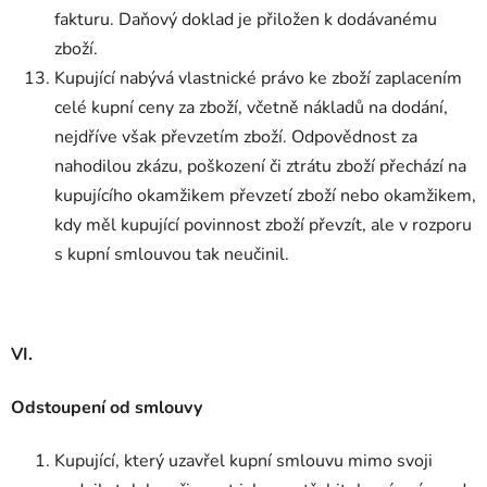
fakturu. Daňový doklad je přiložen k dodávanému
zboží.
Kupující nabývá vlastnické právo ke zboží zaplacením
celé kupní ceny za zboží, včetně nákladů na dodání,
nejdříve však převzetím zboží. Odpovědnost za
nahodilou zkázu, poškození či ztrátu zboží přechází na
kupujícího okamžikem převzetí zboží nebo okamžikem,
kdy měl kupující povinnost zboží převzít, ale v rozporu
s kupní smlouvou tak neučinil.
VI.
Odstoupení od smlouvy
Kupující, který uzavřel kupní smlouvu mimo svoji