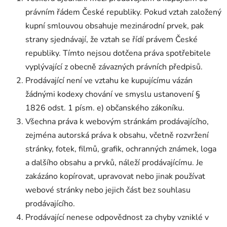
právním řádem České republiky. Pokud vztah založený
kupní smlouvou obsahuje mezinárodní prvek, pak
strany sjednávají, že vztah se řídí právem České
republiky. Tímto nejsou dotčena práva spotřebitele
vyplývající z obecně závazných právních předpisů.
Prodávající není ve vztahu ke kupujícímu vázán
žádnými kodexy chování ve smyslu ustanovení §
1826 odst. 1 písm. e) občanského zákoníku.
Všechna práva k webovým stránkám prodávajícího,
zejména autorská práva k obsahu, včetně rozvržení
stránky, fotek, filmů, grafik, ochranných známek, loga
a dalšího obsahu a prvků, náleží prodávajícímu. Je
zakázáno kopírovat, upravovat nebo jinak používat
webové stránky nebo jejich část bez souhlasu
prodávajícího.
Prodávající nenese odpovědnost za chyby vzniklé v