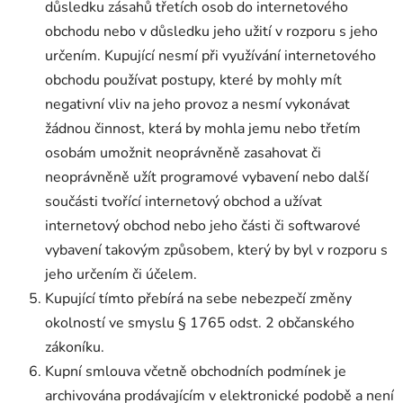
důsledku zásahů třetích osob do internetového
obchodu nebo v důsledku jeho užití v rozporu s jeho
určením. Kupující nesmí při využívání internetového
obchodu používat postupy, které by mohly mít
negativní vliv na jeho provoz a nesmí vykonávat
žádnou činnost, která by mohla jemu nebo třetím
osobám umožnit neoprávněně zasahovat či
neoprávněně užít programové vybavení nebo další
součásti tvořící internetový obchod a užívat
internetový obchod nebo jeho části či softwarové
vybavení takovým způsobem, který by byl v rozporu s
jeho určením či účelem.
Kupující tímto přebírá na sebe nebezpečí změny
okolností ve smyslu § 1765 odst. 2 občanského
zákoníku.
Kupní smlouva včetně obchodních podmínek je
archivována prodávajícím v elektronické podobě a není