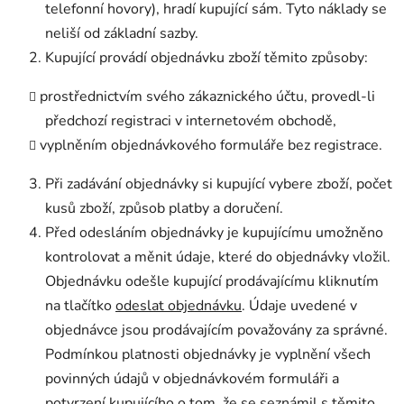
telefonní hovory), hradí kupující sám. Tyto náklady se
neliší od základní sazby.
Kupující provádí objednávku zboží těmito způsoby:
prostřednictvím svého zákaznického účtu, provedl-li
předchozí registraci v internetovém obchodě,
vyplněním objednávkového formuláře bez registrace.
Při zadávání objednávky si kupující vybere zboží, počet
kusů zboží, způsob platby a doručení.
Před odesláním objednávky je kupujícímu umožněno
kontrolovat a měnit údaje, které do objednávky vložil.
Objednávku odešle kupující prodávajícímu kliknutím
na tlačítko
odeslat objednávku
. Údaje uvedené v
objednávce jsou prodávajícím považovány za správné.
Podmínkou platnosti objednávky je vyplnění všech
povinných údajů v objednávkovém formuláři a
potvrzení kupujícího o tom, že se seznámil s těmito