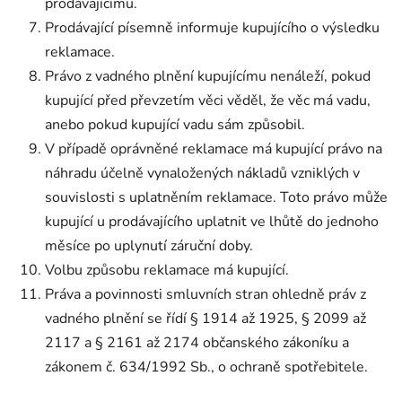
prodávajícímu.
Prodávající písemně informuje kupujícího o výsledku
reklamace.
Právo z vadného plnění kupujícímu nenáleží, pokud
kupující před převzetím věci věděl, že věc má vadu,
anebo pokud kupující vadu sám způsobil.
V případě oprávněné reklamace má kupující právo na
náhradu účelně vynaložených nákladů vzniklých v
souvislosti s uplatněním reklamace. Toto právo může
kupující u prodávajícího uplatnit ve lhůtě do jednoho
měsíce po uplynutí záruční doby.
Volbu způsobu reklamace má kupující.
Práva a povinnosti smluvních stran ohledně práv z
vadného plnění se řídí § 1914 až 1925, § 2099 až
2117 a § 2161 až 2174 občanského zákoníku a
zákonem č. 634/1992 Sb., o ochraně spotřebitele.