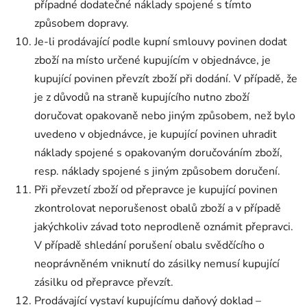
případné dodatečné náklady spojené s tímto
způsobem dopravy.
Je-li prodávající podle kupní smlouvy povinen dodat
zboží na místo určené kupujícím v objednávce, je
kupující povinen převzít zboží při dodání. V případě, že
je z důvodů na straně kupujícího nutno zboží
doručovat opakovaně nebo jiným způsobem, než bylo
uvedeno v objednávce, je kupující povinen uhradit
náklady spojené s opakovaným doručováním zboží,
resp. náklady spojené s jiným způsobem doručení.
Při převzetí zboží od přepravce je kupující povinen
zkontrolovat neporušenost obalů zboží a v případě
jakýchkoliv závad toto neprodleně oznámit přepravci.
V případě shledání porušení obalu svědčícího o
neoprávněném vniknutí do zásilky nemusí kupující
zásilku od přepravce převzít.
Prodávající vystaví kupujícímu daňový doklad –