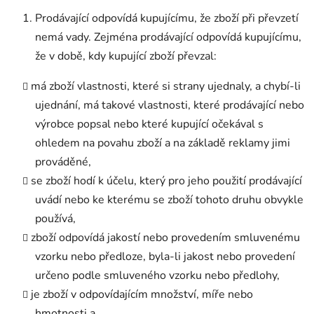
Prodávající odpovídá kupujícímu, že zboží při převzetí
nemá vady. Zejména prodávající odpovídá kupujícímu,
že v době, kdy kupující zboží převzal:
má zboží vlastnosti, které si strany ujednaly, a chybí-li
ujednání, má takové vlastnosti, které prodávající nebo
výrobce popsal nebo které kupující očekával s
ohledem na povahu zboží a na základě reklamy jimi
prováděné,
se zboží hodí k účelu, který pro jeho použití prodávající
uvádí nebo ke kterému se zboží tohoto druhu obvykle
používá,
zboží odpovídá jakostí nebo provedením smluvenému
vzorku nebo předloze, byla-li jakost nebo provedení
určeno podle smluveného vzorku nebo předlohy,
je zboží v odpovídajícím množství, míře nebo
hmotnosti a