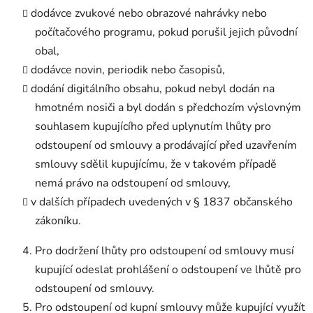
dodávce zvukové nebo obrazové nahrávky nebo
počítačového programu, pokud porušil jejich původní
obal,
dodávce novin, periodik nebo časopisů,
dodání digitálního obsahu, pokud nebyl dodán na
hmotném nosiči a byl dodán s předchozím výslovným
souhlasem kupujícího před uplynutím lhůty pro
odstoupení od smlouvy a prodávající před uzavřením
smlouvy sdělil kupujícímu, že v takovém případě
nemá právo na odstoupení od smlouvy,
v dalších případech uvedených v § 1837 občanského
zákoníku.
Pro dodržení lhůty pro odstoupení od smlouvy musí
kupující odeslat prohlášení o odstoupení ve lhůtě pro
odstoupení od smlouvy.
Pro odstoupení od kupní smlouvy může kupující využít