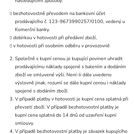
následujícími způsoby:
bezhotovostně převodem na bankovní účet
prodávajícího č.
123-9673990257/0100
, vedený u
Komerční banky.
dobírkou v hotovosti při předávní zboží,
v hotovosti při osobním odběru v provozovně
Společně s kupní cenou je kupující povinen uhradit
prodávajícímu náklady spojené s balením a dodáním
zboží ve smluvené výši. Není-li dále uvedeno
výslovně jinak, rozumí se dále kupní cenou i náklady
spojené s dodáním zboží.
V případě platby v hotovosti je kupní cena splatná při
převzetí zboží. V případě bezhotovostní platby je
kupní cena splatná do 14 dnů od uzavření kupní
smlouvy.
V případě bezhotovostní platby je závazek kupujícího