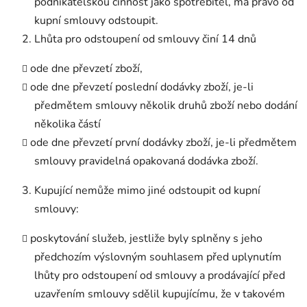
podnikatelskou činnost jako spotřebitel, má právo od
kupní smlouvy odstoupit.
Lhůta pro odstoupení od smlouvy činí 14 dnů
ode dne převzetí zboží,
ode dne převzetí poslední dodávky zboží, je-li
předmětem smlouvy několik druhů zboží nebo dodání
několika částí
ode dne převzetí první dodávky zboží, je-li předmětem
smlouvy pravidelná opakovaná dodávka zboží.
Kupující nemůže mimo jiné odstoupit od kupní
smlouvy:
poskytování služeb, jestliže byly splněny s jeho
předchozím výslovným souhlasem před uplynutím
lhůty pro odstoupení od smlouvy a prodávající před
uzavřením smlouvy sdělil kupujícímu, že v takovém