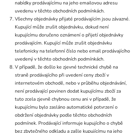
nabídky prodávajícímu na jeho emailovou adresu
uvedenu v těchto obchodních podmínkách.
Všechny objednávky přijaté prodávajícím jsou závazné.
Kupující může zrušit objednávku, dokud není
kupujícímu doručeno oznámení o přijetí objednávky
prodávajícím. Kupující může zrušit objednávku
telefonicky na telefonní číslo nebo email prodávajícího
uvedený v těchto obchodních podmínkách.
V případě, že došlo ke zjevné technické chybě na
straně prodávajícího při uvedení ceny zboží v
internetovém obchodě, nebo v průběhu objednávání,
není prodávající povinen dodat kupujícímu zboží za
tuto zcela zjevně chybnou cenu ani v případě, že
kupujícímu bylo zasláno automatické potvrzení o
obdržení objednávky podle těchto obchodních
podmínek. Prodávající informuje kupujícího o chybě
bez zbytečného odkladu a zašle kupujícímu na jeho