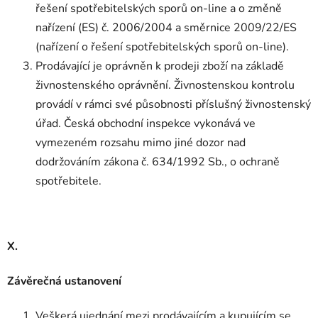
řešení spotřebitelských sporů on-line a o změně
nařízení (ES) č. 2006/2004 a směrnice 2009/22/ES
(nařízení o řešení spotřebitelských sporů on-line).
Prodávající je oprávněn k prodeji zboží na základě
živnostenského oprávnění. Živnostenskou kontrolu
provádí v rámci své působnosti příslušný živnostenský
úřad. Česká obchodní inspekce vykonává ve
vymezeném rozsahu mimo jiné dozor nad
dodržováním zákona č. 634/1992 Sb., o ochraně
spotřebitele.
X.
Závěrečná ustanovení
Veškerá ujednání mezi prodávajícím a kupujícím se