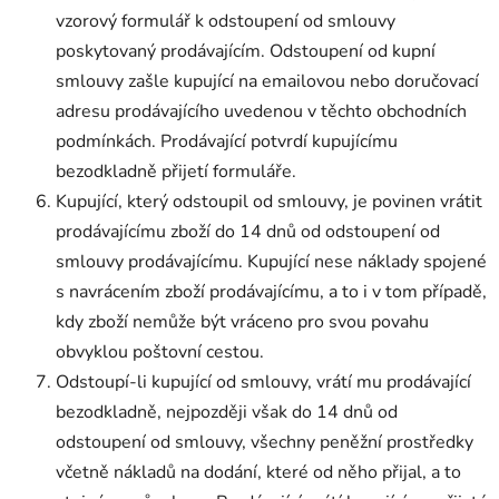
vzorový formulář k odstoupení od smlouvy
poskytovaný prodávajícím. Odstoupení od kupní
smlouvy zašle kupující na emailovou nebo doručovací
adresu prodávajícího uvedenou v těchto obchodních
podmínkách. Prodávající potvrdí kupujícímu
bezodkladně přijetí formuláře.
Kupující, který odstoupil od smlouvy, je povinen vrátit
prodávajícímu zboží do 14 dnů od odstoupení od
smlouvy prodávajícímu. Kupující nese náklady spojené
s navrácením zboží prodávajícímu, a to i v tom případě,
kdy zboží nemůže být vráceno pro svou povahu
obvyklou poštovní cestou.
Odstoupí-li kupující od smlouvy, vrátí mu prodávající
bezodkladně, nejpozději však do 14 dnů od
odstoupení od smlouvy, všechny peněžní prostředky
včetně nákladů na dodání, které od něho přijal, a to