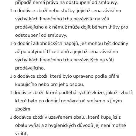
případě nemá právo na odstoupení od smlouvy,
o dodávce zboží nebo služby, jejichž cena závisí na
výchylkách finančního trhu nezávisle na vůli
prodávajícího a k němuž může dojít během lhůty pro
odstoupení od smlouvy,
o dodání alkoholických nápojů, jež mohou být dodány
až po uplynutí třiceti dnů a jejichž cena závisí na
výchylkách finančního trhu nezávislých na vůli
prodávajícího,
o dodávce zboží, které bylo upraveno podle přání
kupujícího nebo pro jeho osobu,
dodávce zboží, které podléhá rychlé zkáze, jakož i zboží,
které bylo po dodání nenávratně smíseno s jiným
zbožím,
dodávce zboží v uzavřeném obalu, které kupující z
obalu vyňal a z hygienických důvodů jej není možné
vrátit,