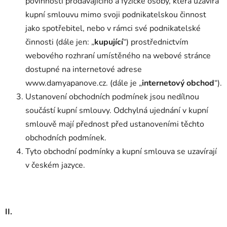
povinnosti prodávajícího a fyzické osoby, která uzavírá
kupní smlouvu mimo svoji podnikatelskou činnost
jako spotřebitel, nebo v rámci své podnikatelské
činnosti (dále jen: „
kupující
“) prostřednictvím
webového rozhraní umístěného na webové stránce
dostupné na internetové adrese
www.damyapanove.cz. (dále je „
internetový obchod
“).
Ustanovení obchodních podmínek jsou nedílnou
součástí kupní smlouvy. Odchylná ujednání v kupní
smlouvě mají přednost před ustanoveními těchto
obchodních podmínek.
Tyto obchodní podmínky a kupní smlouva se uzavírají
v českém jazyce.
II.