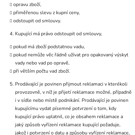
opravu zboží,
přiměřenou slevu z kupní ceny,
odstoupit od smlouvy.
Kupující má právo odstoupit od smlouvy,
pokud má zboží podstatnou vadu,
pokud nemůže věc řádně užívat pro opakovaný výskyt
vady nebo vad po opravě,
při větším počtu vad zboží.
Prodávající je povinen přijmout reklamaci v kterékoli
provozovně, v níž je přijetí reklamace možné, případně
i v sídle nebo místě podnikání. Prodávající je povinen
kupujícímu vydat písemné potvrzení o tom, kdy
kupující právo uplatnil, co je obsahem reklamace a
jaký způsob vyřízení reklamace kupující požaduje,
jakož i potvrzení o datu a způsobu vyřízení reklamace,