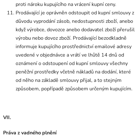
proti nároku kupujícího na vrácení kupní ceny.
Prodávající je oprávněn odstoupit od kupní smlouvy z
důvodu vyprodání zásob, nedostupnosti zboží, anebo
když výrobce, dovozce anebo dodavatel zboží přerušil
výrobu nebo dovoz zboží. Prodávající bezodkladně
informuje kupujícího prostřednictví emailové adresy
uvedené v objednávce a vrátí ve lhůtě 14 dnů od
oznámení o odstoupení od kupní smlouvy všechny
peněžní prostředky včetně nákladů na dodání, které
od něho na základě smlouvy přijal, a to stejným
způsobem, popřípadě způsobem určeným kupujícím.
VII.
Práva z vadného plnění