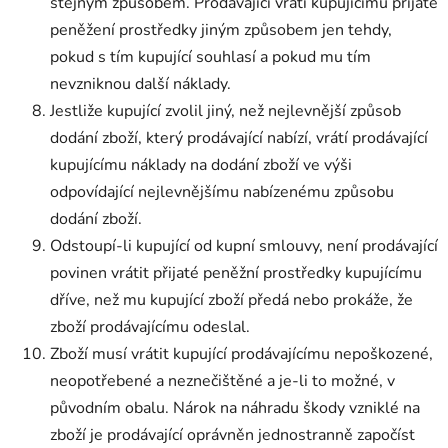
stejným způsobem. Prodávající vrátí kupujícímu přijaté
peněžení prostředky jiným způsobem jen tehdy,
pokud s tím kupující souhlasí a pokud mu tím
nevzniknou další náklady.
Jestliže kupující zvolil jiný, než nejlevnější způsob
dodání zboží, který prodávající nabízí, vrátí prodávající
kupujícímu náklady na dodání zboží ve výši
odpovídající nejlevnějšímu nabízenému způsobu
dodání zboží.
Odstoupí-li kupující od kupní smlouvy, není prodávající
povinen vrátit přijaté peněžní prostředky kupujícímu
dříve, než mu kupující zboží předá nebo prokáže, že
zboží prodávajícímu odeslal.
Zboží musí vrátit kupující prodávajícímu nepoškozené,
neopotřebené a neznečištěné a je-li to možné, v
původním obalu. Nárok na náhradu škody vzniklé na
zboží je prodávající oprávněn jednostranně započíst