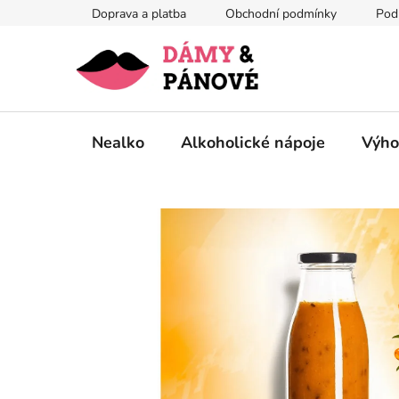
Přejít
Doprava a platba
Obchodní podmínky
Pod
na
obsah
Nealko
Alkoholické nápoje
Výho