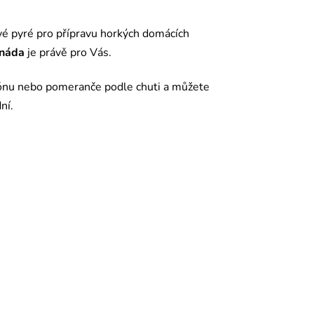
vé pyré pro přípravu horkých domácích
onáda
je právě pro Vás.
trónu nebo pomeranče podle chuti a můžete
ní.