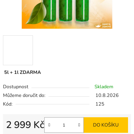
5l + 1l ZDARMA
Dostupnost
Skladem
Můžeme doručit do:
10.8.2026
Kód:
125
2 999 Kč
DO KOŠÍKU