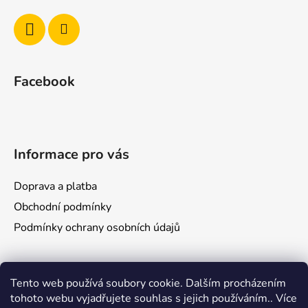
Facebook
Informace pro vás
Doprava a platba
Obchodní podmínky
Podmínky ochrany osobních údajů
Tento web používá soubory cookie. Dalším procházením
tohoto webu vyjadřujete souhlas s jejich používáním.. Více