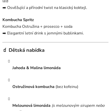
led
➡️ Osvěžující a přírodní twist na klasický koktejl.
Kombucha Spritz
Kombucha Ostružina + prosecco + soda
➡️ Elegantní letní drink s jemnými bublinkami.
🧃 Dětská nabídka
Jahoda & Malina limonáda
Ostružinová kombucha
(bez kofeinu)
Melounová limonáda
(s melounovým sirupem nebo