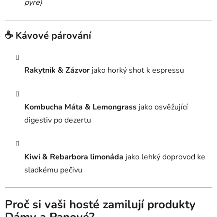
pyré)
☕ Kávové párování
Rakytník & Zázvor
jako horký shot k espressu
Kombucha Máta & Lemongrass
jako osvěžující
digestiv po dezertu
Kiwi & Rebarbora limonáda
jako lehký doprovod ke
sladkému pečivu
Proč si vaši hosté zamilují produkty