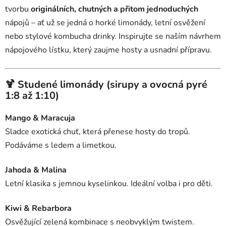
tvorbu
originálních, chutných a přitom jednoduchých
nápojů – ať už se jedná o horké limonády, letní osvěžení
nebo stylové kombucha drinky. Inspirujte se naším návrhem
nápojového lístku, který zaujme hosty a usnadní přípravu.
🍹 Studené limonády (sirupy a ovocná pyré
1:8 až 1:10)
Mango & Maracuja
Sladce exotická chuť, která přenese hosty do tropů.
Podáváme s ledem a limetkou.
Jahoda & Malina
Letní klasika s jemnou kyselinkou. Ideální volba i pro děti.
Kiwi & Rebarbora
Osvěžující zelená kombinace s neobvyklým twistem.