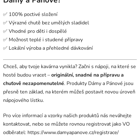
Dámy a Panové?
✅ 100% poctivé složení
✅ Výrazné chutě bez umělých sladidel
✅ Vhodné pro děti i dospělé
✅ Možnost teplé i studené přípravy
✅ Lokální výroba a přehledné dávkování
Chceš, aby tvoje kavárna vynikla? Začni s nápoji, na které se
hosté budou vracet –
originální, snadné na přípravu a
chuťově nezapomenutelné
. Produkty Dámy a Pánové jsou
přesně ten základ, na kterém můžeš postavit novou úroveň
nápojového lístku.
Pro více informací a vzorky našich produktů nás neváhejte
kontaktovat, nebo se můžete rovnou registrovat jako VO
odběratel: https://www.damyapanove.cz/registrace/