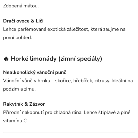
Zdobená mátou.
Dračí ovoce & Liči
Lehce parfémovaná exotická záležitost, která zaujme na
první pohled.
🔥 Horké limonády (zimní speciály)
Nealkoholický vánoční punč
Vánoční vůně v hrnku – skořice, hřebíček, citrusy. Ideální na
podzim a zimu.
Rakytník & Zázvor
Přírodní nakopnutí pro chladná rána. Lehce štiplavé a plné
vitamínu C.