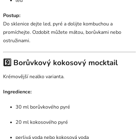
led
Postup:
Do sklenice dejte led, pyré a dolijte kombuchou a
promíchejte. Ozdobit můžete mátou, borůvkami nebo
ostružinami.
9️⃣ Borůvkový kokosový mocktail
Krémovější nealko varianta.
Ingredience:
30 ml borůvkového pyré
20 ml kokosového pyré
perlivá voda nebo kokosová voda