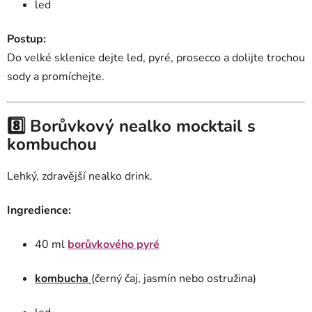
led
Postup:
Do velké sklenice dejte led, pyré, prosecco a dolijte trochou
sody a promíchejte.
8️⃣ Borůvkový nealko mocktail s
kombuchou
Lehký, zdravější nealko drink.
Ingredience:
40 ml
borůvkového pyré
kombucha
(černý čaj, jasmín nebo ostružina)