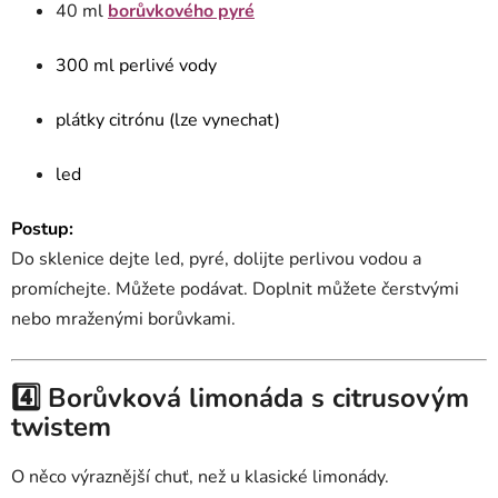
40 ml
borůvkového pyré
300 ml perlivé vody
plátky citrónu (lze vynechat)
led
Postup:
Do sklenice dejte led, pyré, dolijte perlivou vodou a
promíchejte. Můžete podávat. Doplnit můžete čerstvými
nebo mraženými borůvkami.
4️⃣ Borůvková limonáda s citrusovým
twistem
O něco výraznější chuť, než u klasické limonády.