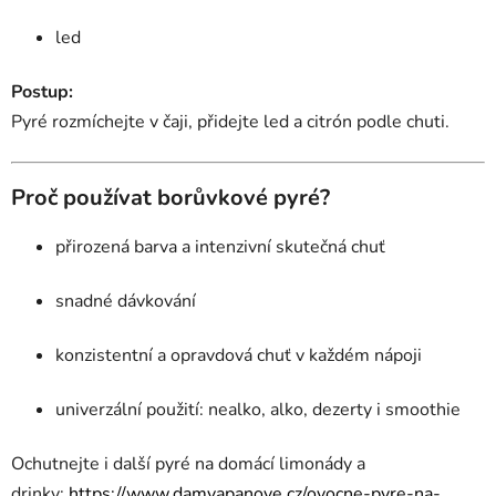
led
Postup:
Pyré rozmíchejte v čaji, přidejte led a citrón podle chuti.
Proč používat borůvkové pyré?
přirozená barva a intenzivní skutečná chuť
snadné dávkování
konzistentní a opravdová chuť v každém nápoji
univerzální použití: nealko, alko, dezerty i smoothie
Ochutnejte i další pyré na domácí limonády a
drinky:
https://www.damyapanove.cz/ovocne-pyre-na-