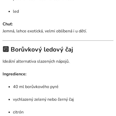
led
Chuť:
Jemná, lehce exotická, velmi oblíbená i u dětí.
🔟 Borůvkový ledový čaj
Ideální alternativa slazených nápojů.
Ingredience:
40 ml borůvkového pyré
vychlazený zelený nebo černý čaj
citrón