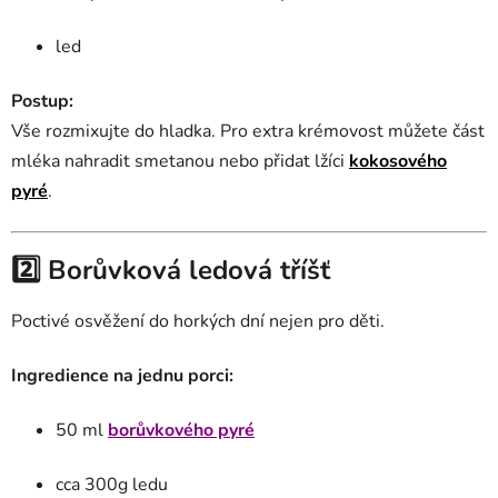
led
Postup:
Vše rozmixujte do hladka. Pro extra krémovost můžete část
mléka nahradit smetanou nebo přidat lžíci
kokosového
pyré
.
2️⃣ Borůvková ledová tříšť
Poctivé osvěžení do horkých dní nejen pro děti.
Ingredience na jednu porci:
50 ml
borůvkového pyré
cca 300g ledu