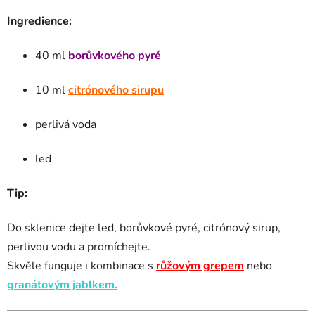
Ingredience:
40 ml
borůvkového pyré
10 ml
citrónového sirupu
perlivá voda
led
Tip:
Do sklenice dejte led, borůvkové pyré, citrónový sirup,
perlivou vodu a promíchejte.
Skvěle funguje i kombinace s
růžovým grepem
nebo
granátovým jablkem.