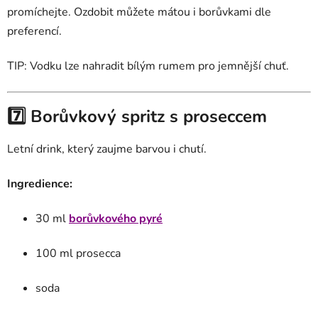
promíchejte. Ozdobit můžete mátou i borůvkami dle
preferencí.
TIP: Vodku lze nahradit bílým rumem pro jemnější chuť.
7️⃣ Borůvkový spritz s proseccem
Letní drink, který zaujme barvou i chutí.
Ingredience:
30 ml
borůvkového pyré
100 ml prosecca
soda